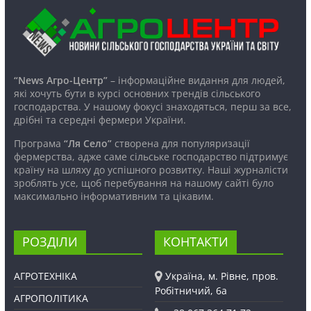
“News Агро-Центр”
– інформаційне видання для людей,
які хочуть бути в курсі основних трендів сільського
господарства. У нашому фокусі знаходяться, перш за все,
дрібні та середні фермери України.
Програма
“Ля Село”
створена для популяризації
фермерства, адже саме сільське господарство підтримує
країну на шляху до успішного розвитку. Наші журналісти
зроблять усе, щоб перебування на нашому сайті було
максимально інформативним та цікавим.
РОЗДІЛИ
КОНТАКТИ
АГРОТЕХНІКА
Україна, м. Рівне, пров.
Робітничий, 6а
АГРОПОЛІТИКА