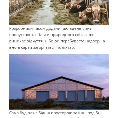
Розробники також додали, що вдень стіни
пропускають стільки природного світла, що
виникає відчуття, ніби ви перебуваєте надворі, а
вночі сарай загоряється як ліхтар.
Сама будівля є більш просторою за інші подібні