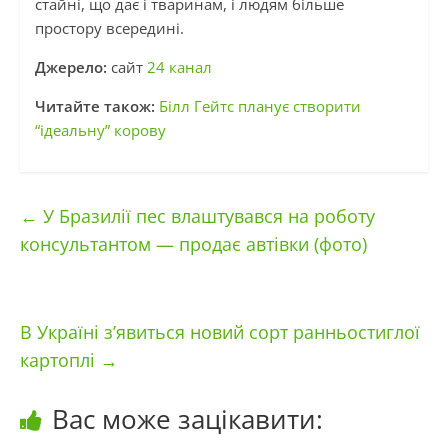
стайні, що дає і тваринам, і людям більше
простору всередині.
Джерело:
сайт
24 канал
Читайте також:
Білл Гейтс планує створити
“ідеальну” корову
←
У Бразилії пес влаштувався на роботу
консультантом — продає автівки (фото)
В Україні з’явиться новий сорт ранньостиглої
картоплі
→
Вас може зацікавити: