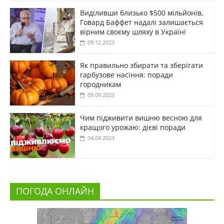
Виділивши близько $500 мільйонів,
Говард Баффет надалі залишається
вірним своєму шляху в Україні
09.12.2023
Як правильно збирати та зберігати
гарбузове насіння: поради
городникам
09.09.2023
Чим підживити вишню весною для
кращого урожаю: дієві поради
04.04.2023
ПОГОДА ОНЛАЙН