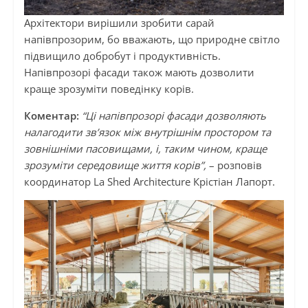
Архітектори вирішили зробити сарай
напівпрозорим, бо вважають, що природне світло
підвищило добробут і продуктивність.
Напівпрозорі фасади також мають дозволити
краще зрозуміти поведінку корів.
Коментар:
“Ці напівпрозорі фасади дозволяють
налагодити зв’язок між внутрішнім простором та
зовнішніми пасовищами, і, таким чином, краще
зрозуміти середовище життя корів”,
– розповів
координатор La Shed Architecture Крістіан Лапорт.