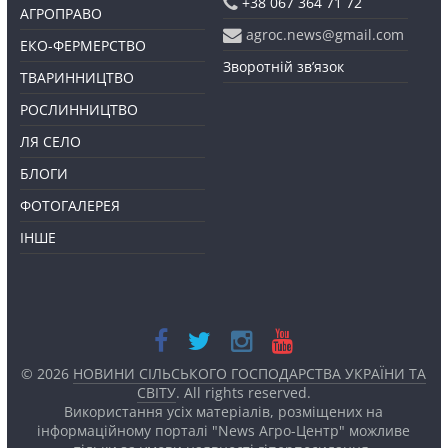
+38 067 364 71 72
АГРОПРАВО
agroc.news@gmail.com
ЕКО-ФЕРМЕРСТВО
Зворотній зв’язок
ТВАРИННИЦТВО
РОСЛИННИЦТВО
ЛЯ СЕЛО
БЛОГИ
ФОТОГАЛЕРЕЯ
ІНШЕ
© 2026
НОВИНИ СІЛЬСЬКОГО ГОСПОДАРСТВА УКРАЇНИ ТА
СВІТУ
. All rights reserved.
Використання усіх матеріалів, розміщених на
інформаційному порталі "News Агро-Центр" можливе