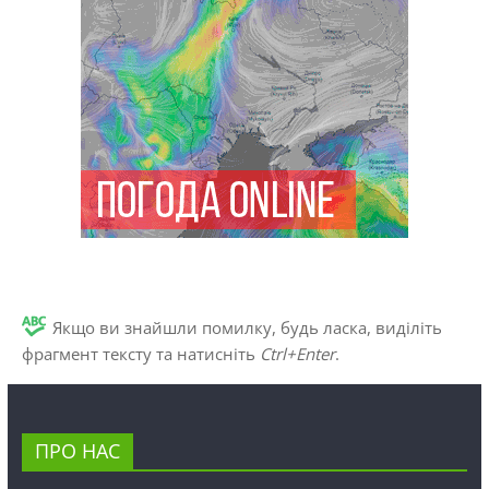
Якщо ви знайшли помилку, будь ласка, виділіть
фрагмент тексту та натисніть
Ctrl+Enter
.
ПРО НАС