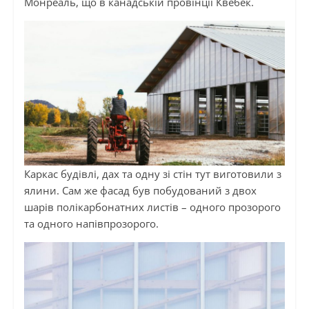
Монреаль, що в канадській провінції Квебек.
Каркас будівлі, дах та одну зі стін тут виготовили з
ялини. Сам же фасад був побудований з двох
шарів полікарбонатних листів – одного прозорого
та одного напівпрозорого.