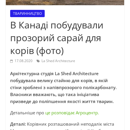
ТВАРИННИЦТВО
В Канаді побудували
прозорий сарай для
корів (фото)
17.08.2020
La Shed Architecture
Архітектурна студія La Shed Architecture
побудувала велику стайню для корів, в якій
стіни зроблені з напівпрозорого полікарбонату.
Власники вважають, що така ініціатива
призведе до поліпшення якості життя тварин.
Детальніше про
це розповідає Агроцентр.
Деталі:
Корівник розташований неподалік міста