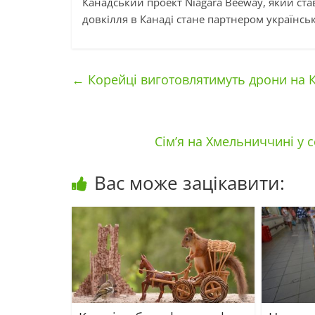
Канадський проект Niagara Beeway, який ст
довкілля в Канаді стане партнером українсь
←
Корейці виготовлятимуть дрони на 
Сім’я на Хмельниччині у с
Вас може зацікавити: