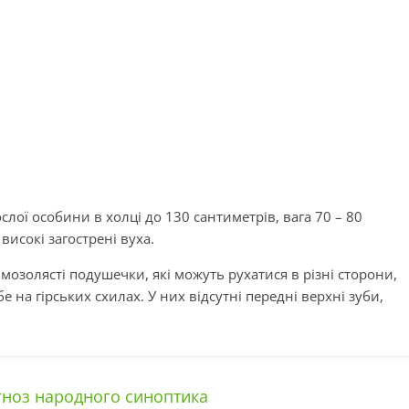
лої особини в холці до 130 сантиметрів, вага 70 – 80
високі загострені вуха.
мозолясті подушечки, які можуть рухатися в різні сторони,
 на гірських схилах. У них відсутні передні верхні зуби,
гноз народного синоптика