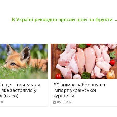
В Україні рекордно зросли ціни на фрукти
ківщині врятували
ЄС знімає заборону на
 яке застрягло у
імпорт української
і (відео)
курятини
20
05.03.2020