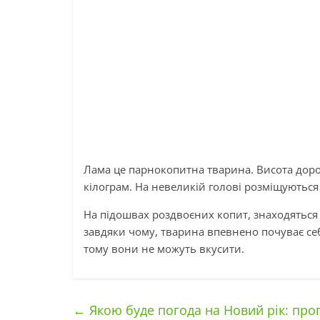
Лама це парнокопитна тварина. Висота дорос
кілограм. На невеликій голові розміщуються 
На підошвах роздвоєних копит, знаходяться 
завдяки чому, тварина впевнено почуває себе
тому вони не можуть вкусити.
←
Якою буде погода на Новий рік: про