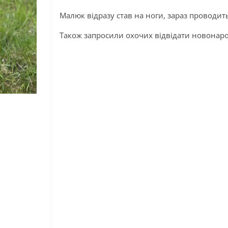
Малюк відразу став на ноги, зараз проводит
Також запросили охочих відвідати новонар