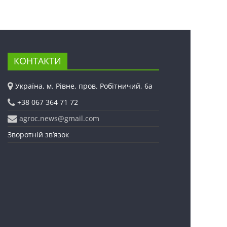
КОНТАКТИ
Україна, м. Рівне, пров. Робітничий, 6а
+38 067 364 71 72
agroc.news@gmail.com
Зворотній зв’язок