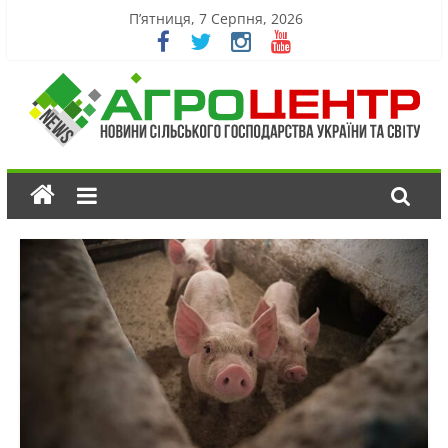
П’ятниця, 7 Серпня, 2026