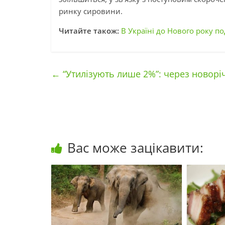
ринку сировини.
Читайте також:
В Україні до Нового року 
←
“Утилізують лише 2%”: через новоріч
Вас може зацікавити: