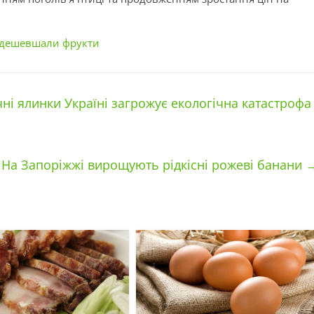
подешевшали фрукти
ні ялинки Україні загрожує екологічна катастрофа
На Запоріжжі вирощують рідкісні рожеві банани