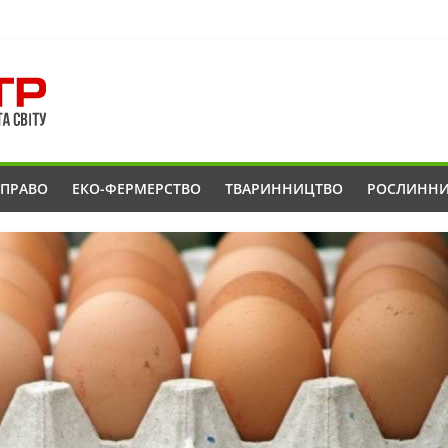
ОПРАВО
ЕКО-ФЕРМЕРСТВО
ТВАРИННИЦТВО
РОСЛИНН