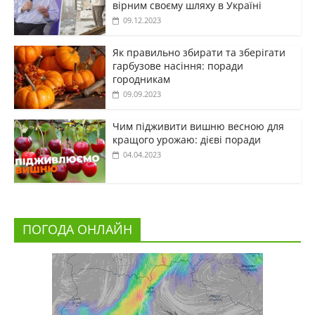
вірним своєму шляху в Україні
09.12.2023
Як правильно збирати та зберігати
гарбузове насіння: поради
городникам
09.09.2023
Чим підживити вишню весною для
кращого урожаю: дієві поради
04.04.2023
ПОГОДА ОНЛАЙН