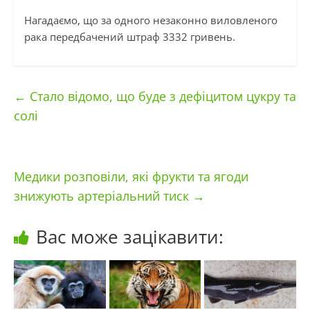
Нагадаємо, що за одного незаконно виловленого
рака передбачений штраф 3332 гривень.
←
Стало відомо, що буде з дефіцитом цукру та
солі
Медики розповіли, які фрукти та ягоди
знижують артеріальний тиск
→
Вас може зацікавити: