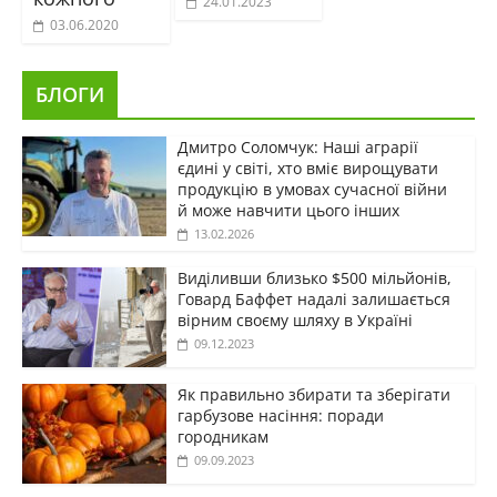
24.01.2023
03.06.2020
БЛОГИ
Дмитро Соломчук: Наші аграрії
єдині у світі, хто вміє вирощувати
продукцію в умовах сучасної війни
й може навчити цього інших
13.02.2026
Виділивши близько $500 мільйонів,
Говард Баффет надалі залишається
вірним своєму шляху в Україні
09.12.2023
Як правильно збирати та зберігати
гарбузове насіння: поради
городникам
09.09.2023