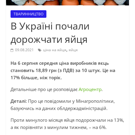
ТВАРИННИЦТВО
В Україні почали
дорожчати яйця
,
09.08.2021
ціна на яйця
яйця
На 6 серпня середня ціна виробників яєць
становить 18,89 грн (з ПДВ) за 10 штук. Це на
17% більше, ніж торік.
Детальніше про це розповідає
Агроцентр
.
Деталі:
Про це повідомили у Мінагрополітики,
базуючись на даних облдержадміністрацій.
Проти минулого місяця яйця подорожчали на 13%,
а як порівняти з минулим тижнем, – на 6%.