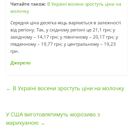
Читайте також:
В Україні восени зростуть ціни на
молочку
Середня ціна десятка яєць варіюється в залежності
від регіону. Так, у східному регіоні це 21,1 грн; у
західному – 14,17 грн; у північному – 20,17 грн; у
південному – 19,77 грн; у центральному – 19,23
грн.
Джерело
←
В Україні восени зростуть ціни на молочку
У США виготовлятимуть морозиво з
марихуаною
→