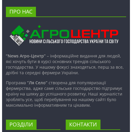
ПРО НАС
“News Агро-Центр”
– інформаційне видання для людей,
які хочуть бути в курсі основних трендів сільського
господарства. У нашому фокусі знаходяться, перш за все,
дрібні та середні фермери України.
Програма
“Ля Село”
створена для популяризації
фермерства, адже саме сільське господарство підтримує
країну на шляху до успішного розвитку. Наші журналісти
зроблять усе, щоб перебування на нашому сайті було
максимально інформативним та цікавим.
РОЗДІЛИ
КОНТАКТИ