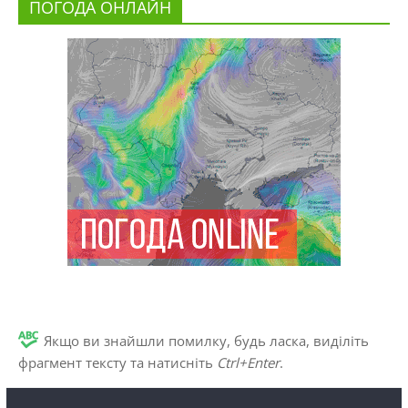
ПОГОДА ОНЛАЙН
Якщо ви знайшли помилку, будь ласка, виділіть
фрагмент тексту та натисніть
Ctrl+Enter
.