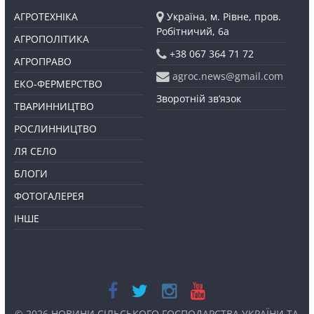
АГРОТЕХНІКА
Україна, м. Рівне, пров.
Робітничий, 6а
АГРОПОЛІТИКА
+38 067 364 71 72
АГРОПРАВО
agroc.news@gmail.com
ЕКО-ФЕРМЕРСТВО
Зворотній зв’язок
ТВАРИННИЦТВО
РОСЛИННИЦТВО
ЛЯ СЕЛО
БЛОГИ
ФОТОГАЛЕРЕЯ
ІНШЕ
© 2026
НОВИНИ СІЛЬСЬКОГО ГОСПОДАРСТВА УКРАЇНИ ТА