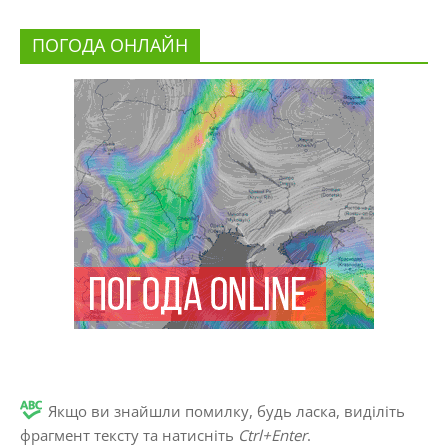
ПОГОДА ОНЛАЙН
Якщо ви знайшли помилку, будь ласка, виділіть
фрагмент тексту та натисніть
Ctrl+Enter
.