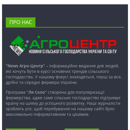
ПРО НАС
“News Агро-Центр”
– інформаційне видання для людей,
які хочуть бути в курсі основних трендів сільського
господарства. У нашому фокусі знаходяться, перш за все,
дрібні та середні фермери України.
Програма
“Ля Село”
створена для популяризації
фермерства, адже саме сільське господарство підтримує
країну на шляху до успішного розвитку. Наші журналісти
зроблять усе, щоб перебування на нашому сайті було
максимально інформативним та цікавим.