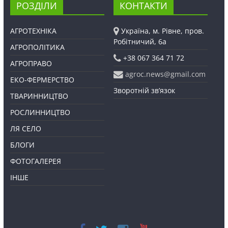
РОЗДІЛИ
КОНТАКТИ
АГРОТЕХНІКА
Україна, м. Рівне, пров.
Робітничий, 6а
АГРОПОЛІТИКА
+38 067 364 71 72
АГРОПРАВО
agroc.news@gmail.com
ЕКО-ФЕРМЕРСТВО
Зворотній зв’язок
ТВАРИННИЦТВО
РОСЛИННИЦТВО
ЛЯ СЕЛО
БЛОГИ
ФОТОГАЛЕРЕЯ
ІНШЕ