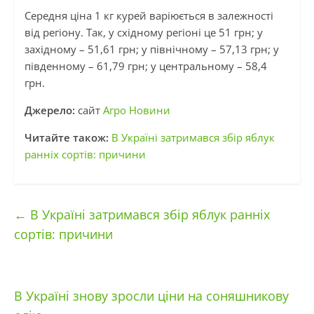
Середня ціна 1 кг курей варіюється в залежності
від регіону. Так, у східному регіоні це 51 грн; у
західному – 51,61 грн; у північному – 57,13 грн; у
південному – 61,79 грн; у центральному – 58,4
грн.
Джерело:
сайт
Агро Новини
Читайте також:
В Україні затримався збір яблук
ранніх сортів: причини
←
В Україні затримався збір яблук ранніх
сортів: причини
В Україні знову зросли ціни на соняшникову