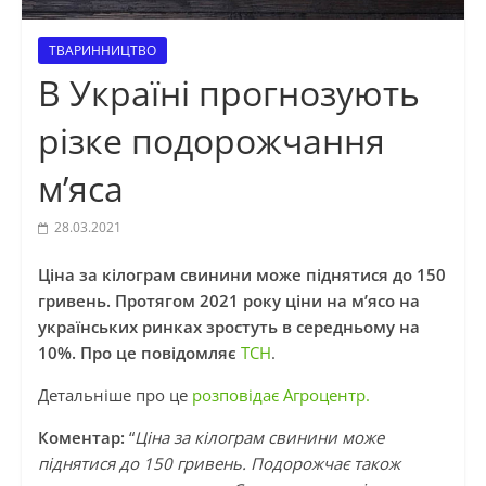
ТВАРИННИЦТВО
В Україні прогнозують
різке подорожчання
м’яса
28.03.2021
Ціна за кілограм свинини може піднятися до 150
гривень. Протягом 2021 року ціни на м’ясо на
українських ринках зростуть в середньому на
10%. Про це повідомляє
ТСН
.
Детальніше про це
розповідає Агроцентр.
Коментар:
“
Ціна за кілограм свинини може
піднятися до 150 гривень. Подорожчає також