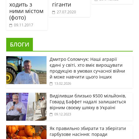
ходить з
гіганти
ними містом
27.07.2020
(фото)
09.11.2017
БЛОГИ
Дмитро Соломчук: Наші аграрії
єдині у світі, хто вміє вирощувати
продукцію в умовах сучасної війни
й може навчити цього інших
13.02.2026
Виділивши близько $500 мільйонів,
Говард Баффет надалі залишається
вірним своєму шляху в Україні
09.12.2023
Як правильно збирати та зберігати
гарбузове насіння: поради