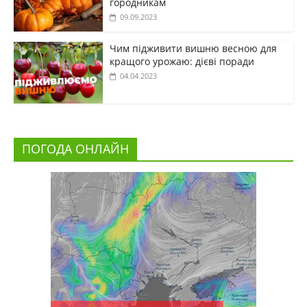
городникам
09.09.2023
Чим підживити вишню весною для
кращого урожаю: дієві поради
04.04.2023
ПОГОДА ОНЛАЙН