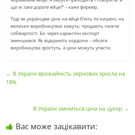
що ж таке дороге яйце?
” – каже фермер.
Тоді як українцям ціни на яйця б’ють по кишені, на
великих виробництвах кажуть: продають нижче
собівартості. Бо через карантин експорт
зменшився. Як відкриють кордони – обсяги
виробництва зростуть, а ціни можуть упасти.
←
В Україні врожайність зернових зросла на
18%
В Україні зміниться ціна на цукор
→
Вас може зацікавити: