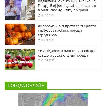
Виділивши близько $500 мільйонів,
Говард Баффет надалі залишається
вірним своєму шляху в Україні
09.12.2023
Як правильно збирати та зберігати
гарбузове насіння: поради
городникам
09.09.2023
Чим підживити вишню весною для
кращого урожаю: дієві поради
04.04.2023
ПОГОДА ОНЛАЙН