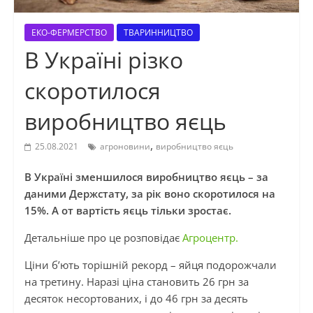
ЕКО-ФЕРМЕРСТВО
ТВАРИННИЦТВО
В Україні різко
скоротилося
виробництво яєць
,
25.08.2021
агроновини
виробництво яєць
В Україні зменшилося виробництво яєць – за
даними Держстату, за рік воно скоротилося на
15%. А от вартість яєць тільки зростає.
Детальніше про це розповідає
Агроцентр.
Ціни б’ють торішній рекорд – яйця подорожчали
на третину. Наразі ціна становить 26 грн за
десяток несортованих, і до 46 грн за десять