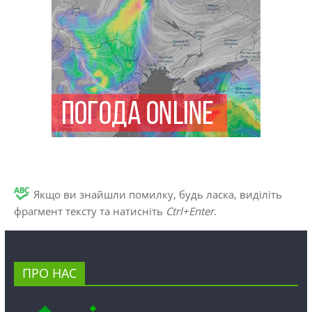
Якщо ви знайшли помилку, будь ласка, виділіть
фрагмент тексту та натисніть
Ctrl+Enter
.
ПРО НАС