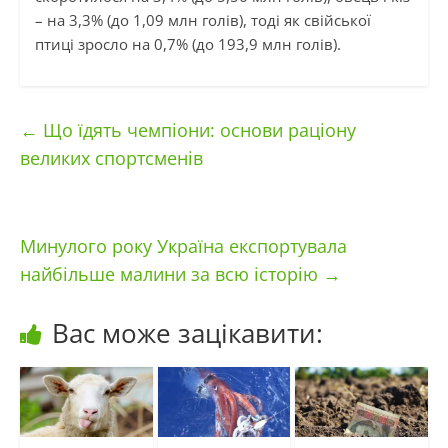
– на 3,3% (до 1,09 млн голів), тоді як свійської
птиці зросло на 0,7% (до 193,9 млн голів).
←
Що їдять чемпіони: основи раціону
великих спортсменів
Минулого року Україна експортувала
найбільше малини за всю історію
→
Вас може зацікавити: