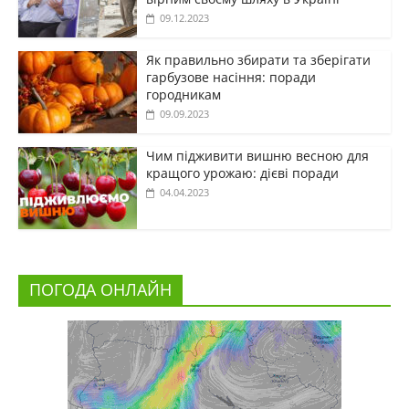
09.12.2023
Як правильно збирати та зберігати
гарбузове насіння: поради
городникам
09.09.2023
Чим підживити вишню весною для
кращого урожаю: дієві поради
04.04.2023
ПОГОДА ОНЛАЙН