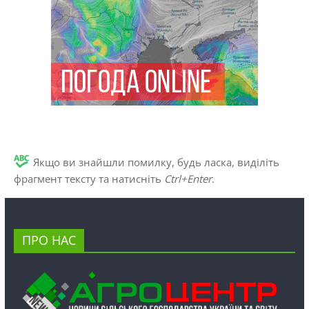
Якщо ви знайшли помилку, будь ласка, виділіть
фрагмент тексту та натисніть
Ctrl+Enter
.
ПРО НАС