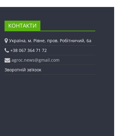
КОНТАКТИ
Україна, м. Рівне, пров. Робітничий, 6а
+38 067 364 71 72
agroc.news@gmail.com
Зворотній зв’язок