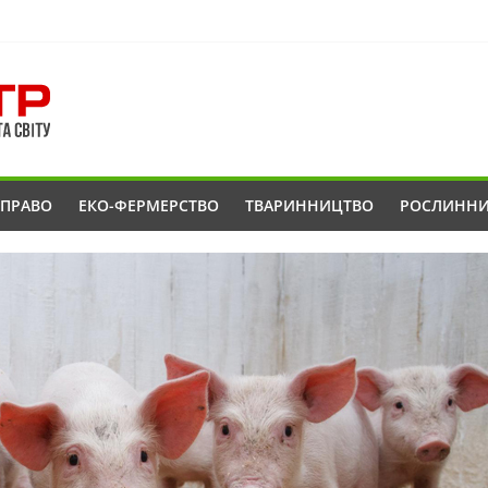
ОПРАВО
ЕКО-ФЕРМЕРСТВО
ТВАРИННИЦТВО
РОСЛИНН