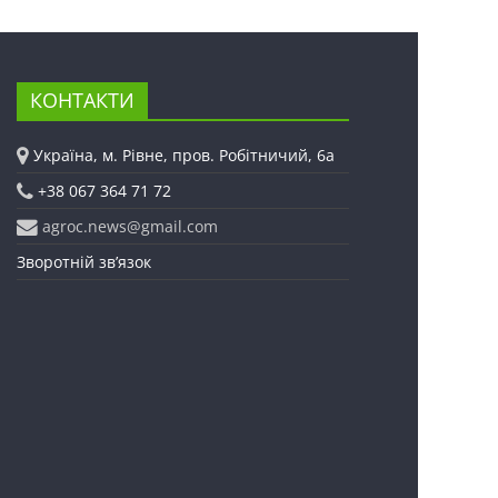
КОНТАКТИ
Україна, м. Рівне, пров. Робітничий, 6а
+38 067 364 71 72
agroc.news@gmail.com
Зворотній зв’язок