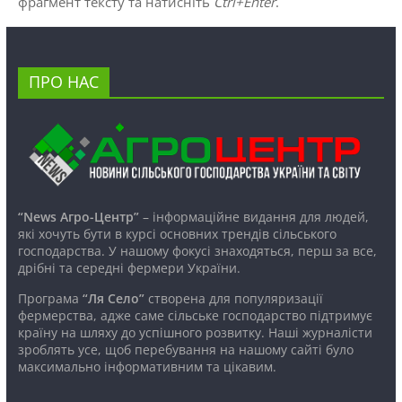
фрагмент тексту та натисніть
Ctrl+Enter
.
ПРО НАС
“News Агро-Центр”
– інформаційне видання для людей,
які хочуть бути в курсі основних трендів сільського
господарства. У нашому фокусі знаходяться, перш за все,
дрібні та середні фермери України.
Програма
“Ля Село”
створена для популяризації
фермерства, адже саме сільське господарство підтримує
країну на шляху до успішного розвитку. Наші журналісти
зроблять усе, щоб перебування на нашому сайті було
максимально інформативним та цікавим.