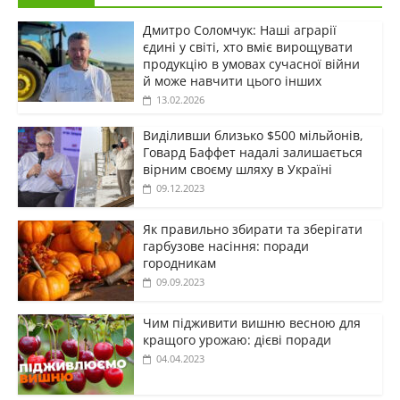
Дмитро Соломчук: Наші аграрії
єдині у світі, хто вміє вирощувати
продукцію в умовах сучасної війни
й може навчити цього інших
13.02.2026
Виділивши близько $500 мільйонів,
Говард Баффет надалі залишається
вірним своєму шляху в Україні
09.12.2023
Як правильно збирати та зберігати
гарбузове насіння: поради
городникам
09.09.2023
Чим підживити вишню весною для
кращого урожаю: дієві поради
04.04.2023