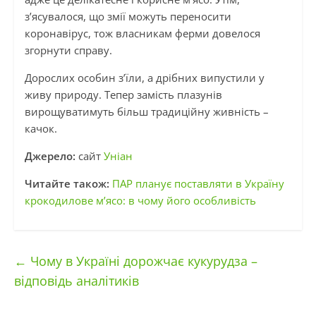
з’ясувалося, що змії можуть переносити
коронавірус, тож власникам ферми довелося
згорнути справу.
Дорослих особин з’їли, а дрібних випустили у
живу природу. Тепер замість плазунів
вирощуватимуть більш традиційну живність –
качок.
Джерело:
сайт
Уніан
Читайте також:
ПАР планує поставляти в Україну
крокодилове м’ясо: в чому його особливість
←
Чому в Україні дорожчає кукурудза –
відповідь аналітиків