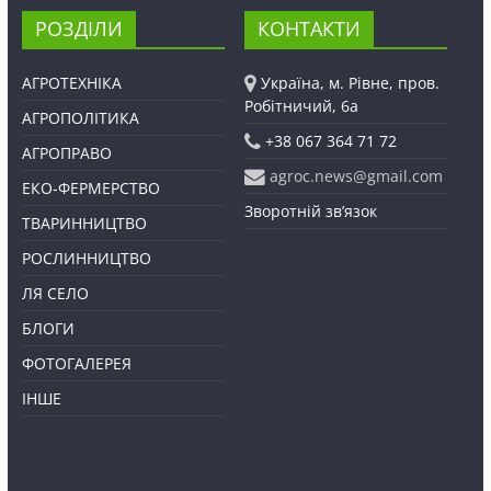
РОЗДІЛИ
КОНТАКТИ
АГРОТЕХНІКА
Україна, м. Рівне, пров.
Робітничий, 6а
АГРОПОЛІТИКА
+38 067 364 71 72
АГРОПРАВО
agroc.news@gmail.com
ЕКО-ФЕРМЕРСТВО
Зворотній зв’язок
ТВАРИННИЦТВО
РОСЛИННИЦТВО
ЛЯ СЕЛО
БЛОГИ
ФОТОГАЛЕРЕЯ
ІНШЕ