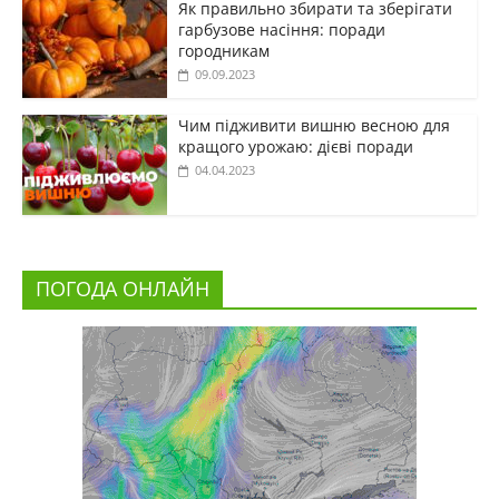
Як правильно збирати та зберігати
гарбузове насіння: поради
городникам
09.09.2023
Чим підживити вишню весною для
кращого урожаю: дієві поради
04.04.2023
ПОГОДА ОНЛАЙН