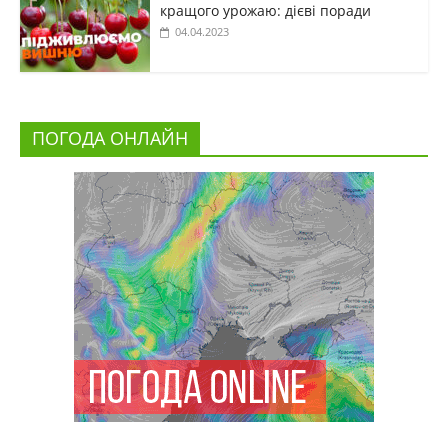
кращого урожаю: дієві поради
04.04.2023
ПОГОДА ОНЛАЙН