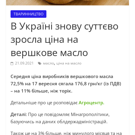
ТВАРИННИЦТВО
В Україні знову суттєво
зросла ціна на
вершкове масло
,
21.09.2021
масло
ціна на масло
Середня ціна виробників вершкового масла
72,5% на 17 вересня сягала 176,8 грн/кг (із ПДВ)
– на 11% більше, ніж торік.
Детальніше про це розповідає
Агроцентр.
Деталі:
Про це повідомляє Мінагрополітики,
базуючись на даних облдержадміністрацій.
Також це на 3% більше, ніж минулого місяця та на