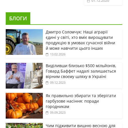
01.12.2020
БЛОГИ
Дмитро Соломчук: Наші аграрії
єдині у світі, хто вміє вирощувати
продукцію в умовах сучасної війни
й може навчити цього інших
13.02.2026
Виділивши близько $500 мільйонів,
Говард Баффет надалі залишається
вірним своєму шляху в Україні
09.12.2023
Як правильно збирати та зберігати
гарбузове насіння: поради
городникам
09.09.2023
Чим підживити вишню весною для