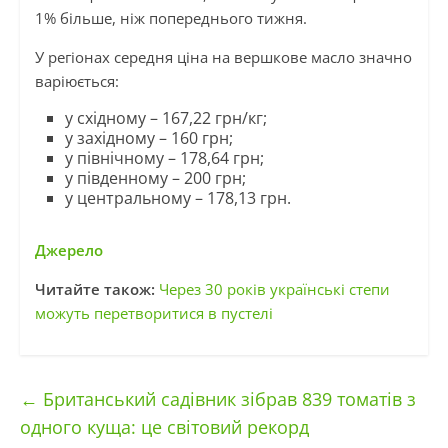
1% більше, ніж попереднього тижня.
У регіонах середня ціна на вершкове масло значно
варіюється:
у східному – 167,22 грн/кг;
у західному – 160 грн;
у північному – 178,64 грн;
у південному – 200 грн;
у центральному – 178,13 грн.
Джерело
Читайте також:
Через 30 років українські степи
можуть перетворитися в пустелі
←
Британський садівник зібрав 839 томатів з
одного куща: це світовий рекорд