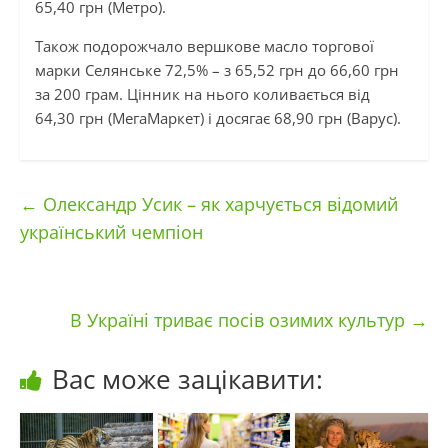
65,40 грн (Метро).
Також подорожчало вершкове масло торгової
марки Селянське 72,5% – з 65,52 грн до 66,60 грн
за 200 грам. Цінник на нього коливається від
64,30 грн (МегаМаркет) і досягає 68,90 грн (Варус).
←
Олександр Усик – як харчується відомий
український чемпіон
В Україні триває посів озимих культур
→
Вас може зацікавити: