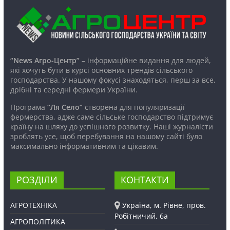
“News Агро-Центр”
– інформаційне видання для людей,
які хочуть бути в курсі основних трендів сільського
господарства. У нашому фокусі знаходяться, перш за все,
дрібні та середні фермери України.
Програма
“Ля Село”
створена для популяризації
фермерства, адже саме сільське господарство підтримує
країну на шляху до успішного розвитку. Наші журналісти
зроблять усе, щоб перебування на нашому сайті було
максимально інформативним та цікавим.
РОЗДІЛИ
КОНТАКТИ
АГРОТЕХНІКА
Україна, м. Рівне, пров.
Робітничий, 6а
АГРОПОЛІТИКА