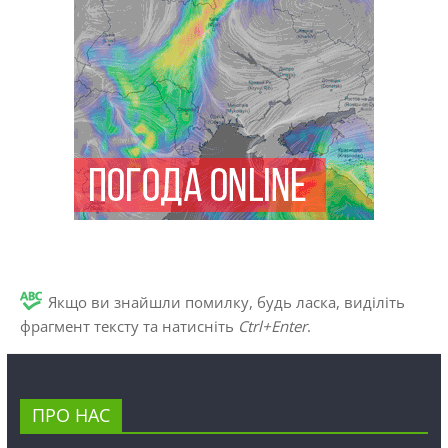
Якщо ви знайшли помилку, будь ласка, виділіть
фрагмент тексту та натисніть
Ctrl+Enter
.
ПРО НАС