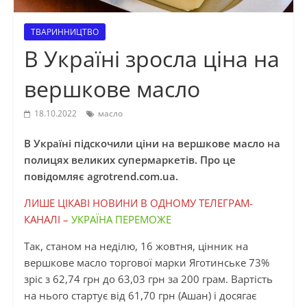
ТВАРИННИЦТВО
В Україні зросла ціна на
вершкове масло
18.10.2022
масло
В Україні підскочили ціни на вершкове масло на
полицях великих супермаркетів. Про це
повідомляє agrotrend.com.ua.
ЛИШЕ ЦІКАВІ НОВИНИ В ОДНОМУ ТЕЛЕГРАМ-
КАНАЛІ –
УКРАЇНА ПЕРЕМОЖЕ
Так, станом на неділю, 16 жовтня, цінник на
вершкове масло торгової марки Яготинське 73%
зріс з 62,74 грн до 63,03 грн за 200 грам. Вартість
на нього стартує від 61,70 грн (Ашан) і досягає