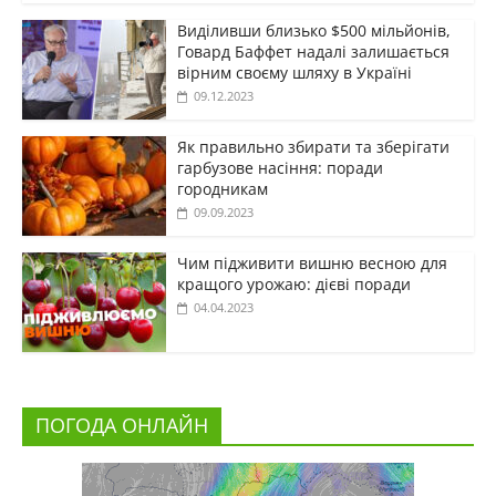
Виділивши близько $500 мільйонів,
Говард Баффет надалі залишається
вірним своєму шляху в Україні
09.12.2023
Як правильно збирати та зберігати
гарбузове насіння: поради
городникам
09.09.2023
Чим підживити вишню весною для
кращого урожаю: дієві поради
04.04.2023
ПОГОДА ОНЛАЙН