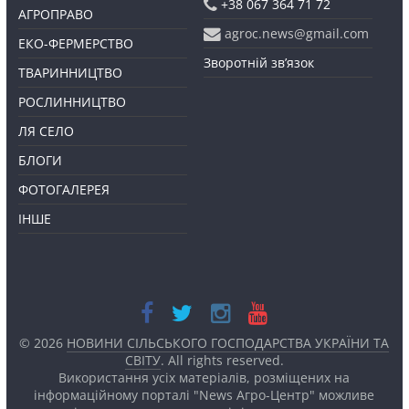
+38 067 364 71 72
АГРОПРАВО
agroc.news@gmail.com
ЕКО-ФЕРМЕРСТВО
Зворотній зв’язок
ТВАРИННИЦТВО
РОСЛИННИЦТВО
ЛЯ СЕЛО
БЛОГИ
ФОТОГАЛЕРЕЯ
ІНШЕ
© 2026
НОВИНИ СІЛЬСЬКОГО ГОСПОДАРСТВА УКРАЇНИ ТА
СВІТУ
. All rights reserved.
Використання усіх матеріалів, розміщених на
інформаційному порталі "News Агро-Центр" можливе