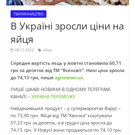
ТВАРИННИЦТВО
В Україні зросли ціни на
яйця
08.12.2022
яйця
Середня вартість яєць у жовтні становила 60,71
грн за десяток від ТМ “Ясенсвіт”. Нині ціна зросла
до 74,13 грн, пише
agronews.ua
.
ЛИШЕ ЦІКАВІ НОВИНИ В ОДНОМУ ТЕЛЕГРАМ-
КАНАЛІ –
УКРАЇНА ПЕРЕМОЖЕ
Найдешевший продукт – у супермаркетах Варус –
по 73,90 грн. Яйця від ТМ “Квочка” коштували
57,23 грн за десяток, а в грудні ціна зросла до
74,15 грн. У Новусі вони продаються по 74,10 грн.