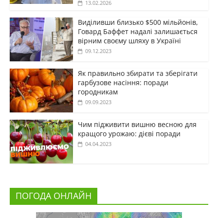
13.02.2026
Виділивши близько $500 мільйонів,
Говард Баффет надалі залишається
вірним своєму шляху в Україні
09.12.2023
Як правильно збирати та зберігати
гарбузове насіння: поради
городникам
09.09.2023
Чим підживити вишню весною для
кращого урожаю: дієві поради
04.04.2023
ПОГОДА ОНЛАЙН