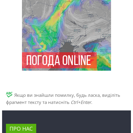
Якщо ви знайшли помилку, будь ласка, виділіть
фрагмент тексту та натисніть
Ctrl+Enter
.
ПРО НАС