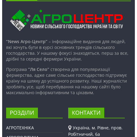
“News Агро-Центр”
– інформаційне видання для людей,
які хочуть бути в курсі основних трендів сільського
господарства. У нашому фокусі знаходяться, перш за все,
дрібні та середні фермери України.
Програма
“Ля Село”
створена для популяризації
фермерства, адже саме сільське господарство підтримує
країну на шляху до успішного розвитку. Наші журналісти
зроблять усе, щоб перебування на нашому сайті було
максимально інформативним та цікавим.
РОЗДІЛИ
КОНТАКТИ
АГРОТЕХНІКА
Україна, м. Рівне, пров.
Робітничий, 6а