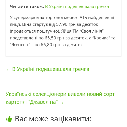
Читайте також:
В Україні подешевшала гречка
У супермаркетах торгової мережі АТБ найдешевші
яйця. Ціна стартує від 57,90 грн за десяток
(продаються поштучно). Яйця ТМ “Своя лінія”
представлені по 65,50 грн за десяток, а “Квочка” та
“Ясенсвіт” – по 66,80 грн за десяток.
←
В Україні подешевшала гречка
Українські селекціонери вивели новий сорт
картоплі “Джавеліна”
→
Вас може зацікавити: