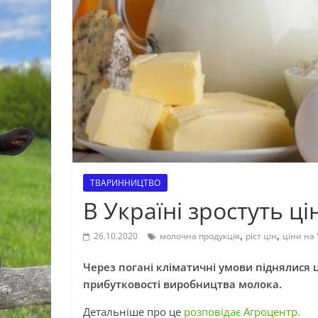
ТВАРИННИЦТВО
В Україні зростуть ц
,
,
26.10.2020
молочна продукція
ріст цін
ціни на
Через погані кліматичні умови піднялися ц
прибутковості виробництва молока.
Детальніше про це
розповідає Агроцентр.