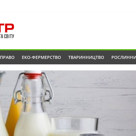
ОПРАВО
ЕКО-ФЕРМЕРСТВО
ТВАРИННИЦТВО
РОСЛИНН