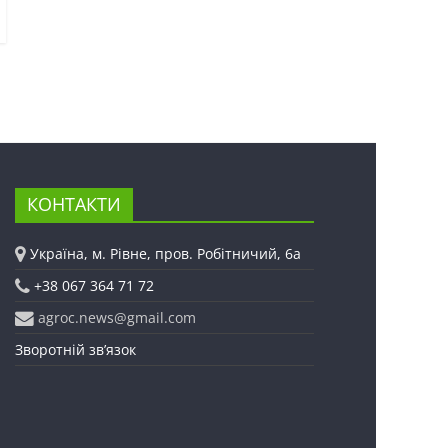
КОНТАКТИ
Україна, м. Рівне, пров. Робітничий, 6а
+38 067 364 71 72
agroc.news@gmail.com
Зворотній зв’язок