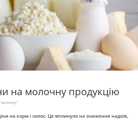
іни на молочну продукцію
 "молочку"
іни на корм і силос. Це вплинуло на зниження надоїв,