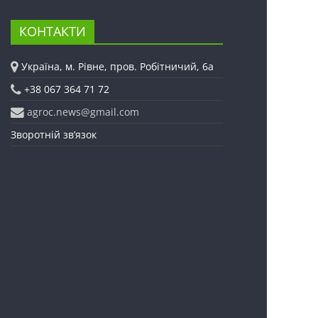
КОНТАКТИ
Україна, м. Рівне, пров. Робітничий, 6а
+38 067 364 71 72
agroc.news@gmail.com
Зворотній зв’язок