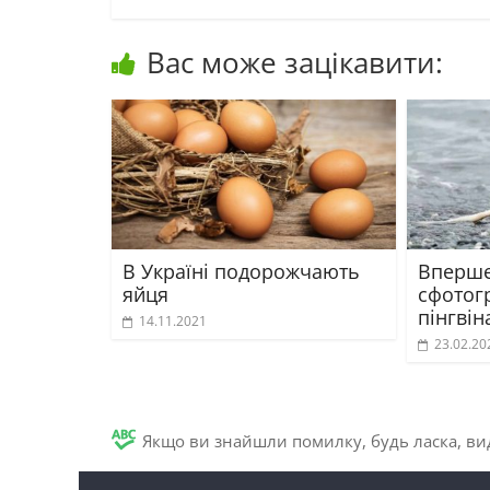
Вас може зацікавити:
В Україні подорожчають
Вперше 
яйця
сфотог
пінгвін
14.11.2021
23.02.20
Якщо ви знайшли помилку, будь ласка, вид