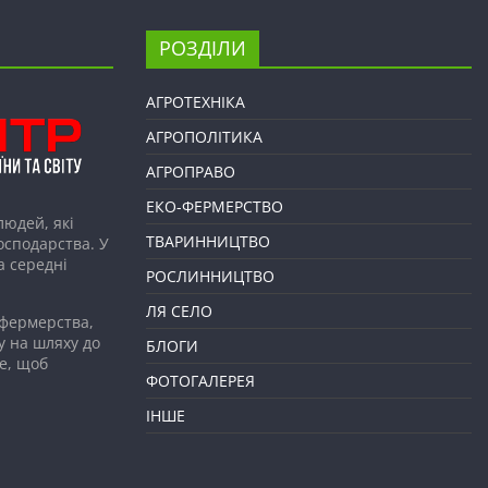
РОЗДІЛИ
АГРОТЕХНІКА
АГРОПОЛІТИКА
АГРОПРАВО
ЕКО-ФЕРМЕРСТВО
людей, які
ТВАРИННИЦТВО
господарства. У
а середні
РОСЛИННИЦТВО
ЛЯ СЕЛО
 фермерства,
у на шляху до
БЛОГИ
е, щоб
ФОТОГАЛЕРЕЯ
ІНШЕ