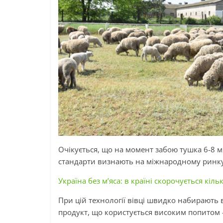
Очікується, що на момент забою тушка 6-8 мі
стандарти визнають на міжнародному ринку 
Україна без м’яса: в країні скорочується кіль
При цій технології вівці швидко набирають 
продукт, що користується високим попитом 