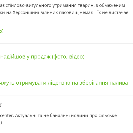
ачає стійлово-вигульного утримання тварин, з обмеженим
ки на Херсонщині вільних пасовищ немає – їх не вистачає
о)
надійшов у продаж (фото, відео)
’яжуть отримувати ліцензію на зберігання палива
k
center. Актуальні та не банальні новини про сільське
)