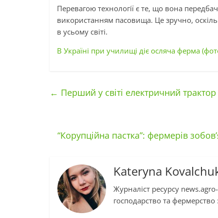
Перевагою технології є те, що вона передб
використанням пасовища. Це зручно, оскіль
в усьому світі.
В Україні при училищі діє осляча ферма (фот
←
Перший у світі електричний трактор 
“Корупційна пастка”: фермерів зобов
Kateryna Kovalchu
Журналіст ресурсу news.agro-
господарство та фермерство :