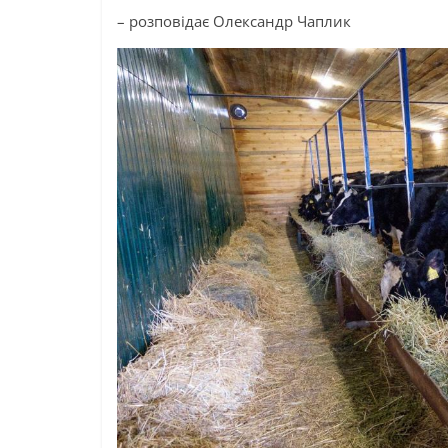
– розповідає Олександр
Чаплик