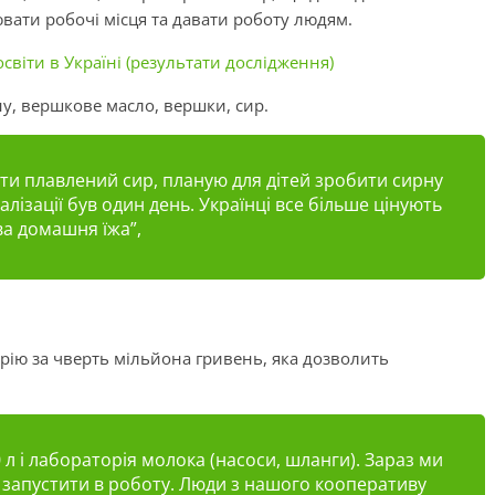
ати робочі місця та давати роботу людям.
світи в Україні (результати дослідження)
у, вершкове масло, вершки, сир.
и плавлений сир, планую для дітей зробити сирну
лізації був один день. Українці все більше цінують
ва домашня їжа”,
ію за чверть мільйона гривень, яка дозволить
л і лабораторія молока (насоси, шланги). Зараз ми
 запустити в роботу. Люди з нашого кооперативу