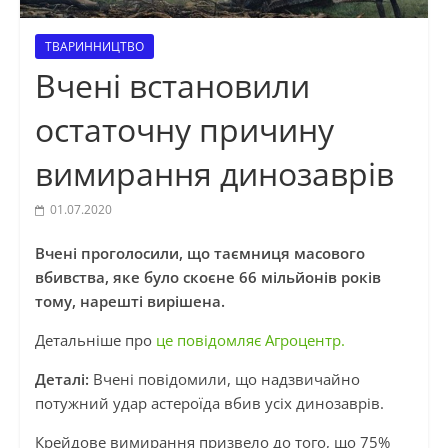
ТВАРИННИЦТВО
Вчені встановили
остаточну причину
вимирання динозаврів
01.07.2020
Вчені проголосили, що таємниця масового
вбивства, яке було скоєне 66 мільйонів років
тому, нарешті вирішена.
Детальніше про
це повідомляє Агроцентр.
Деталі:
Вчені повідомили, що надзвичайно
потужний удар астероїда вбив усіх динозаврів.
Крейдове вимирання призвело до того, що 75%