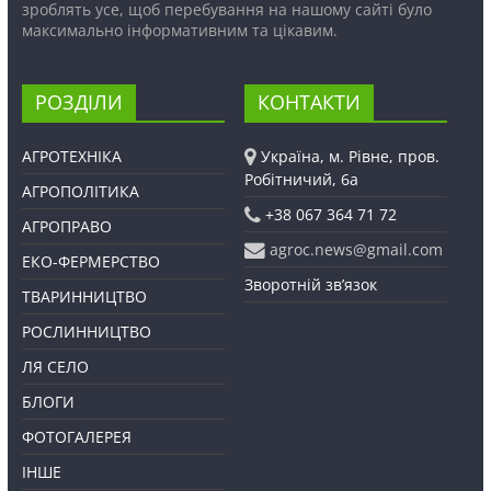
зроблять усе, щоб перебування на нашому сайті було
максимально інформативним та цікавим.
РОЗДІЛИ
КОНТАКТИ
АГРОТЕХНІКА
Україна, м. Рівне, пров.
Робітничий, 6а
АГРОПОЛІТИКА
+38 067 364 71 72
АГРОПРАВО
agroc.news@gmail.com
ЕКО-ФЕРМЕРСТВО
Зворотній зв’язок
ТВАРИННИЦТВО
РОСЛИННИЦТВО
ЛЯ СЕЛО
БЛОГИ
ФОТОГАЛЕРЕЯ
ІНШЕ