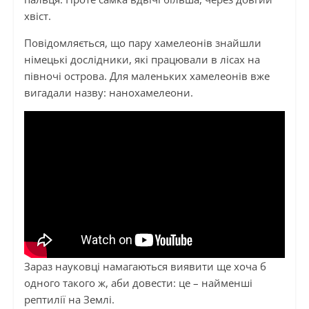
хвіст.
Повідомляється, що пару хамелеонів знайшли
німецькі дослідники, які працювали в лісах на
півночі острова. Для маленьких хамелеонів вже
вигадали назву: нанохамелеони.
Зараз науковці намагаються виявити ще хоча б
одного такого ж, аби довести: це – найменші
рептилії на Землі.