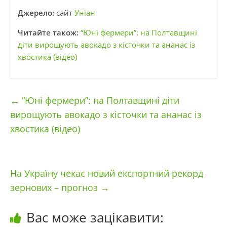
Джерело:
сайт
Уніан
Читайте також:
“Юні фермери”: на Полтавщині
діти вирощують авокадо з кісточки та ананас із
хвостика (відео)
←
“Юні фермери”: на Полтавщині діти
вирощують авокадо з кісточки та ананас із
хвостика (відео)
На Україну чекає новий експортний рекорд
зернових – прогноз
→
Вас може зацікавити: