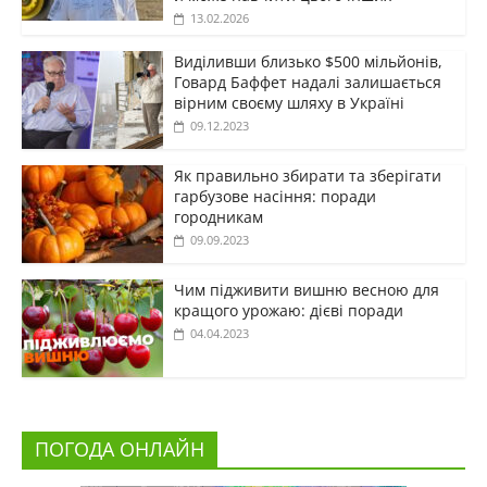
13.02.2026
Виділивши близько $500 мільйонів,
Говард Баффет надалі залишається
вірним своєму шляху в Україні
09.12.2023
Як правильно збирати та зберігати
гарбузове насіння: поради
городникам
09.09.2023
Чим підживити вишню весною для
кращого урожаю: дієві поради
04.04.2023
ПОГОДА ОНЛАЙН