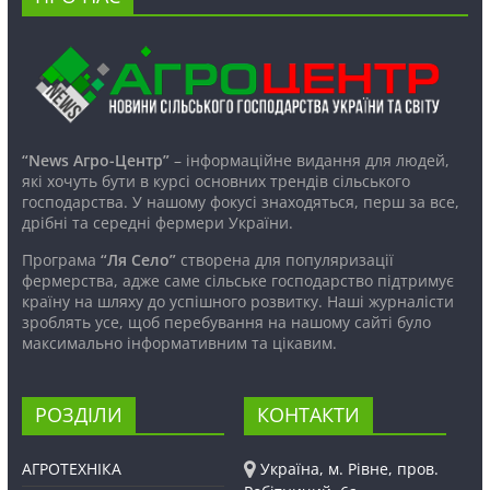
“News Агро-Центр”
– інформаційне видання для людей,
які хочуть бути в курсі основних трендів сільського
господарства. У нашому фокусі знаходяться, перш за все,
дрібні та середні фермери України.
Програма
“Ля Село”
створена для популяризації
фермерства, адже саме сільське господарство підтримує
країну на шляху до успішного розвитку. Наші журналісти
зроблять усе, щоб перебування на нашому сайті було
максимально інформативним та цікавим.
РОЗДІЛИ
КОНТАКТИ
АГРОТЕХНІКА
Україна, м. Рівне, пров.