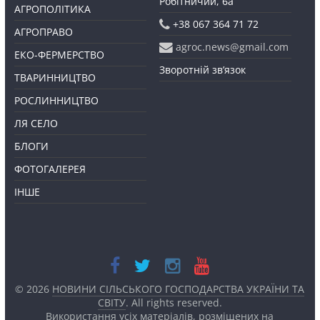
Робітничий, 6а
АГРОПОЛІТИКА
+38 067 364 71 72
АГРОПРАВО
agroc.news@gmail.com
ЕКО-ФЕРМЕРСТВО
Зворотній зв’язок
ТВАРИННИЦТВО
РОСЛИННИЦТВО
ЛЯ СЕЛО
БЛОГИ
ФОТОГАЛЕРЕЯ
ІНШЕ
© 2026
НОВИНИ СІЛЬСЬКОГО ГОСПОДАРСТВА УКРАЇНИ ТА
СВІТУ
. All rights reserved.
Використання усіх матеріалів, розміщених на