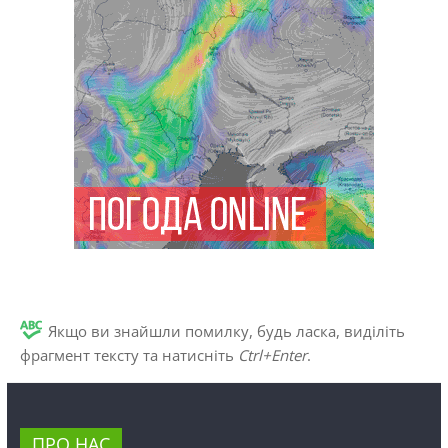
Якщо ви знайшли помилку, будь ласка, виділіть
фрагмент тексту та натисніть
Ctrl+Enter
.
ПРО НАС