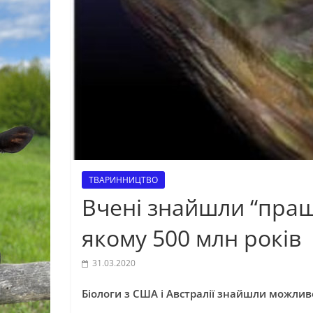
ТВАРИННИЦТВО
Вчені знайшли “пращу
якому 500 млн років
31.03.2020
Біологи з США і Австралії знайшли можлив