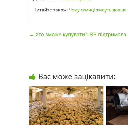
Читайте також:
Чому самиці живуть довше з
←
Хто зможе купувати?: ВР підтримала 
Вас може зацікавити: