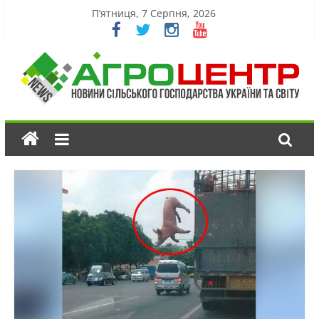
П’ятниця, 7 Серпня, 2026