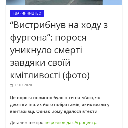
ТВАРИННИЦТВО
“Вистрибнув на ходу з
фургона”: порося
уникнуло смерті
завдяки своїй
кмітливості (фото)
13.03.2020
Це порося повинно було піти на м’ясо, як і
десятки інших його побратимів, яких везли у
вантажівці. Однак йому вдалося втекти.
Детальніше про
це розповідає Агроцентр.