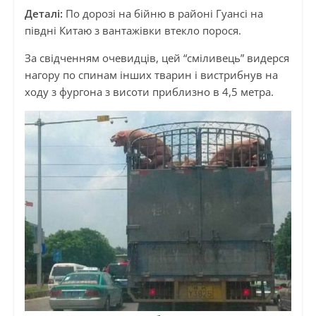
Деталі:
По дорозі на бійню в районі Гуансі на
півдні Китаю з вантажівки втекло порося.
За свідченням очевидців, цей “сміливець” видерся
нагору по спинам інших тварин і вистрибнув на
ходу з фургона з висоти приблизно в 4,5 метра.