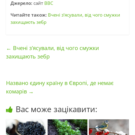
Джерело:
сайт
BBC
Читайте також:
Вчені з’ясували, від чого смужки
захищають зебр
←
Вчені з’ясували, від чого смужки
захищають зебр
Названо єдину країну в Європі, де немає
комарів
→
Вас може зацікавити: