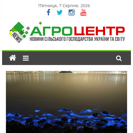
П’ятниця, 7 Серпня, 2026