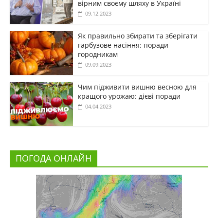
вірним своєму шляху в Україні
09.12.2023
Як правильно збирати та зберігати
гарбузове насіння: поради
городникам
09.09.2023
Чим підживити вишню весною для
кращого урожаю: дієві поради
04.04.2023
ПОГОДА ОНЛАЙН