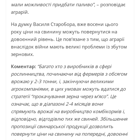
мали можливості придбати паливо”,
– розповідає
аграрій.
На думку Василя Старобора, вже восени цього
року ціни на свинину можуть повернутися на
довоєнний рівень. Це пов‘язане з тим, що аграрії
внаслідок війни мають великі проблеми із збутом
зернових.
Коментар:
“Багато хто з виробників в сфері
рослинництва, починаючи від фермерів з обсягом
врожаю у 2-3 тонни, і, закінчуючи великими
агрокомпаніями, в цих умовах можуть вдатися до
стратегії “прокачування зерна через м‘ясо”. Це
означає, що в діапазоні 2-4 місяців вони
спрямують врожаї на виробництво комбікормів і,
відповідно, відгодівлю тих же свиней. Збільшення
пропозиції свинарської продукції дозволить
повернути ціни на свинину на попередні, довоєнні