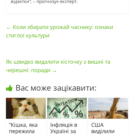
відмітки”,
– прогнозує експерт.
←
Коли збирати урожай часнику: ознаки
стиглої культури
Як швидко видалити кісточку з вишні та
черешні: поради
→
Вас може зацікавити:
“Кішка, яка
Інфляція в
США
пережила
Україні за
виділили