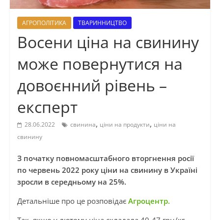
АГРОПОЛІТИКА
ТВАРИННИЦТВО
Восени ціна на свинину
може повернутися на
довоєнний рівень –
експерт
,
,
28.06.2022
свинина
ціни на продукти
ціни на
свинину
З початку повномасштабного вторгнення росії
по червень 2022 року ціни на свинину в Україні
зросли в середньому на 25%.
Детальніше про це розповідає
Агроцентр.