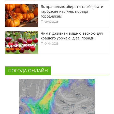
Як правильно збирати та зберігати
гарбузове насіння: поради
городникам
09.09.2023
Чим підживити вишню весною для
кращого урожаю: дієві поради
04.04.2023
ПОГОДА ОНЛАЙН