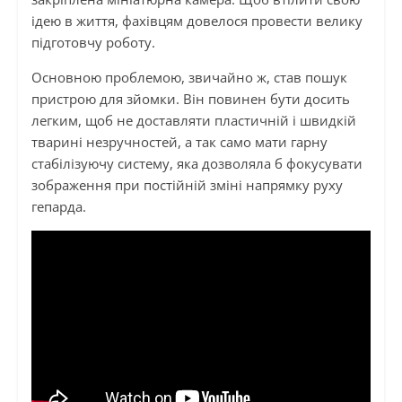
ідею в життя, фахівцям довелося провести велику
підготовчу роботу.
Основною проблемою, звичайно ж, став пошук
пристрою для зйомки. Він повинен бути досить
легким, щоб не доставляти пластичній і швидкій
тварині незручностей, а так само мати гарну
стабілізуючу систему, яка дозволяла б фокусувати
зображення при постійній зміні напрямку руху
гепарда.