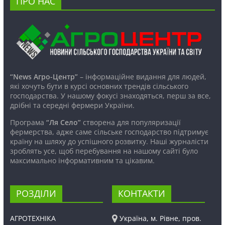
ПРО НАС
“News Агро-Центр”
– інформаційне видання для людей,
які хочуть бути в курсі основних трендів сільського
господарства. У нашому фокусі знаходяться, перш за все,
дрібні та середні фермери України.
Програма
“Ля Село”
створена для популяризації
фермерства, адже саме сільське господарство підтримує
країну на шляху до успішного розвитку. Наші журналісти
зроблять усе, щоб перебування на нашому сайті було
максимально інформативним та цікавим.
РОЗДІЛИ
КОНТАКТИ
АГРОТЕХНІКА
Україна, м. Рівне, пров.