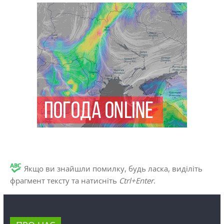
Якщо ви знайшли помилку, будь ласка, виділіть
фрагмент тексту та натисніть
Ctrl+Enter
.