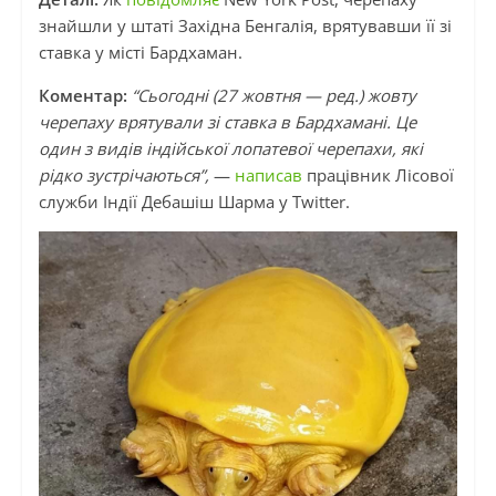
знайшли у штаті Західна Бенгалія, врятувавши її зі
ставка у місті Бардхаман.
Коментар:
“Сьогодні (27 жовтня — ред.) жовту
черепаху врятували зі ставка в Бардхамані. Це
один з видів індійської лопатевої черепахи, які
рідко зустрічаються”,
—
написав
працівник Лісової
служби Індії Дебашіш Шарма у Twitter.