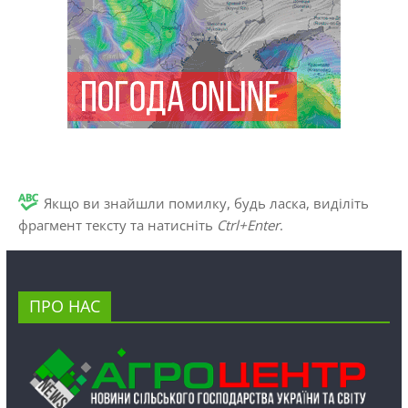
Якщо ви знайшли помилку, будь ласка, виділіть
фрагмент тексту та натисніть
Ctrl+Enter
.
ПРО НАС