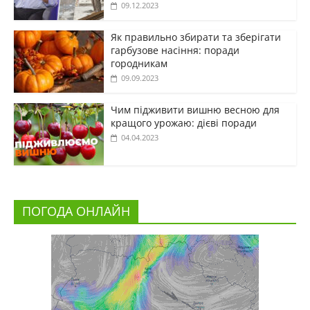
09.12.2023
Як правильно збирати та зберігати
гарбузове насіння: поради
городникам
09.09.2023
Чим підживити вишню весною для
кращого урожаю: дієві поради
04.04.2023
ПОГОДА ОНЛАЙН