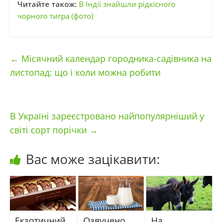
Читайте також:
В Індії знайшли рідкісного
чорного тигра (фото)
←
Місячний календар городника-садівника на
листопад: що і коли можна робити
В Україні зареєстровано найпопулярніший у
світі сорт порічки
→
Вас може зацікавити:
Екзотичний
Озвучено
На