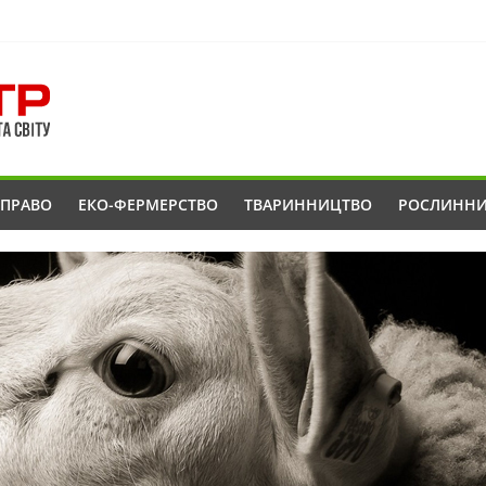
ОПРАВО
ЕКО-ФЕРМЕРСТВО
ТВАРИННИЦТВО
РОСЛИНН