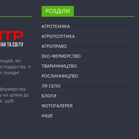
РОЗДІЛИ
АГРОТЕХНІКА
АГРОПОЛІТИКА
АГРОПРАВО
ЕКО-ФЕРМЕРСТВО
людей, які
ТВАРИННИЦТВО
господарства. У
а середні
РОСЛИННИЦТВО
ЛЯ СЕЛО
 фермерства,
у на шляху до
БЛОГИ
е, щоб
ФОТОГАЛЕРЕЯ
ІНШЕ