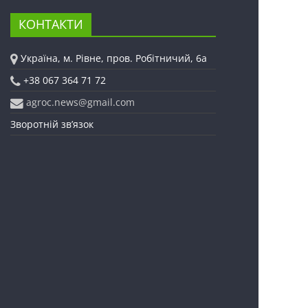
КОНТАКТИ
Україна, м. Рівне, пров. Робітничий, 6а
+38 067 364 71 72
agroc.news@gmail.com
Зворотній зв’язок