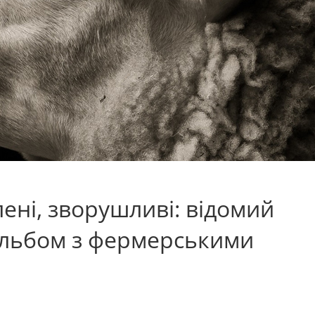
ені, зворушливі: відомий
альбом з фермерськими