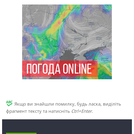
Якщо ви знайшли помилку, будь ласка, виділіть
фрагмент тексту та натисніть
Ctrl+Enter
.