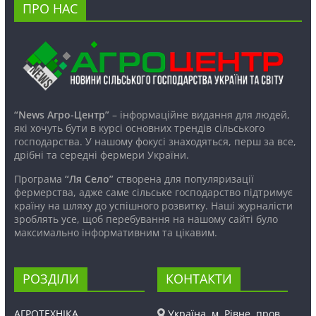
ПРО НАС
“News Агро-Центр”
– інформаційне видання для людей,
які хочуть бути в курсі основних трендів сільського
господарства. У нашому фокусі знаходяться, перш за все,
дрібні та середні фермери України.
Програма
“Ля Село”
створена для популяризації
фермерства, адже саме сільське господарство підтримує
країну на шляху до успішного розвитку. Наші журналісти
зроблять усе, щоб перебування на нашому сайті було
максимально інформативним та цікавим.
РОЗДІЛИ
КОНТАКТИ
АГРОТЕХНІКА
Україна, м. Рівне, пров.