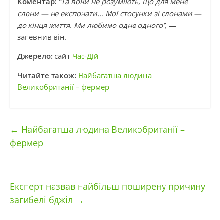
Коментар:
“Та вони не розуміють, що для мене
слони — не експонати… Мої стосунки зі слонами —
до кінця життя. Ми любимо одне одного”,
—
запевнив він.
Джерело:
сайт
Час-Дій
Читайте також:
Найбагатша людина
Великобританії – фермер
←
Найбагатша людина Великобританії –
фермер
Експерт назвав найбільш поширену причину
загибелі бджіл
→