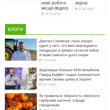
нові робочі
зерна
місця (відео)
01.06.2020
10.10.2018
БЛОГИ
Дмитро Соломчук: Наші аграрії
єдині у світі, хто вміє вирощувати
продукцію в умовах сучасної війни
й може навчити цього інших
13.02.2026
Виділивши близько $500 мільйонів,
Говард Баффет надалі залишається
вірним своєму шляху в Україні
09.12.2023
Як правильно збирати та зберігати
гарбузове насіння: поради
городникам