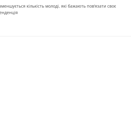
 зменшується кількість молоді, які бажають пов’язати своє
тенденція