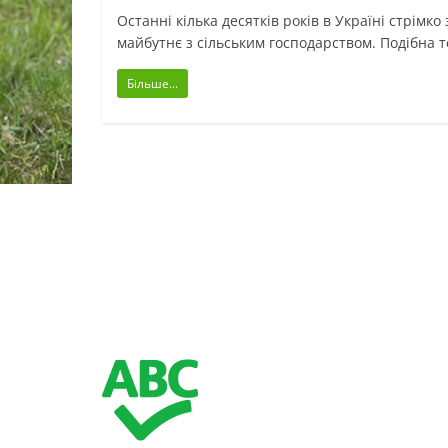
Останні кілька десятків років в Україні стрімко
майбутнє з сільським господарством. Подібна 
Більше...