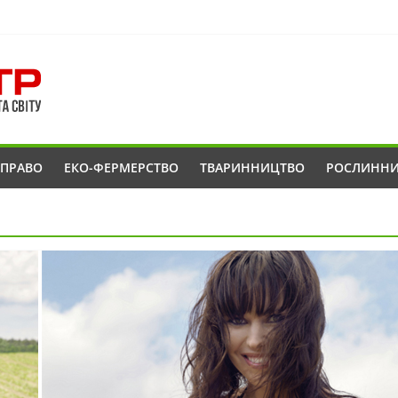
ОПРАВО
ЕКО-ФЕРМЕРСТВО
ТВАРИННИЦТВО
РОСЛИНН