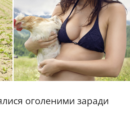
ялися оголеними заради