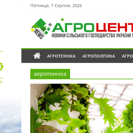
П’ятниця, 7 Серпня, 2026
АГРОТЕХНІКА
АГРОПОЛІТИКА
АГР
аеропонніка