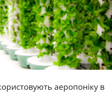
икористовують аеропоніку в