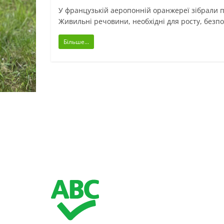
У французькій аеропонній оранжереї зібрали п
Живильні речовини, необхідні для росту, безп
Більше...