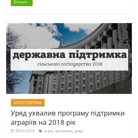
Більше...
АГРОПОЛІТИКА
Уряд ухвалив програму підтримки
аграріїв на 2018 рік
,
,
08.02.2018
агро
програма
уряд