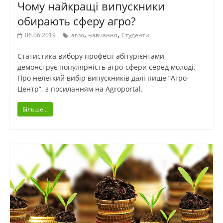
Чому найкращі випускники
обирають сферу агро?
,
,
06.06.2019
агро
навчання
Студенти
Статистика вибору професії абітурієнтами
демонструє популярність агро-сфери серед молоді.
Про нелегкий вибір випускників далі пише ”Агро-
Центр”, з посиланням на Аgroportal.
Більше...