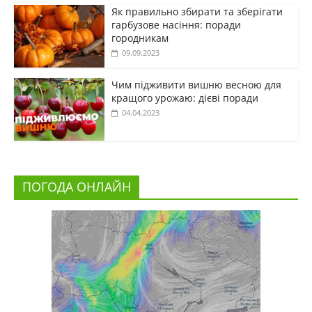
Як правильно збирати та зберігати
гарбузове насіння: поради
городникам
09.09.2023
Чим підживити вишню весною для
кращого урожаю: дієві поради
04.04.2023
ПОГОДА ОНЛАЙН