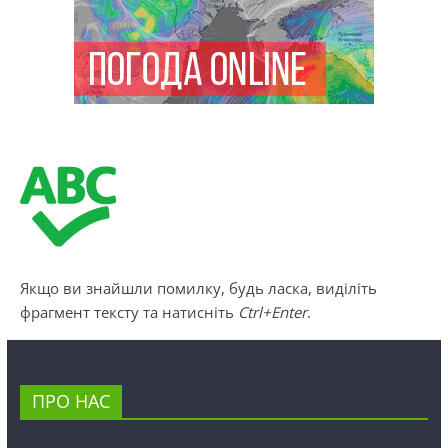
Якщо ви знайшли помилку, будь ласка, виділіть
фрагмент тексту та натисніть
Ctrl+Enter
.
ПРО НАС