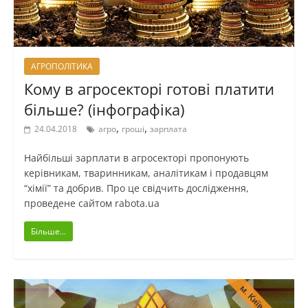
АГРОПОЛІТИКА
Кому в агросекторі готові платити
більше? (інфографіка)
,
,
24.04.2018
агро
гроші
зарплата
Найбільші зарплати в агросекторі пропонують
керівникам, тваринникам, аналітикам і продавцям
“хімії” та добрив. Про це свідчить дослідження,
проведене сайтом rabota.ua
Більше...