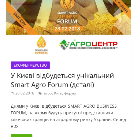
ЕКО-ФЕРМЕРСТВО
У Києві відбудеться унікальний
Smart Agro Forum (деталі)
,
,
26.02.2018
агро
Київ
форум
Днями у Києві відбудеться SMART AGRO BUSINESS
FORUM, на якому будуть присутні представники
ключових гравців на аграрному ринку України. Серед
них: