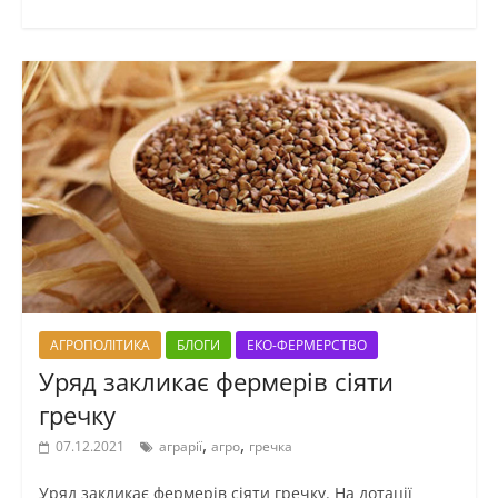
АГРОПОЛІТИКА
БЛОГИ
ЕКО-ФЕРМЕРСТВО
Уряд закликає фермерів сіяти
гречку
,
,
07.12.2021
аграрії
агро
гречка
Уряд закликає фермерів сіяти гречку. На дотації