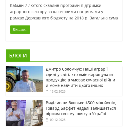
Кабмін 7 лютого схвалив програми підтримки
аграрного сектору за ключовими напрямами у
рамках Державного бюджету на 2018 р. Загальна сума
Більше...
БЛОГИ
Дмитро Соломчук: Наші аграрії
єдині у світі, хто вміє вирощувати
продукцію в умовах сучасної війни
й може навчити цього інших
13.02.2026
Виділивши близько $500 мільйонів,
Говард Баффет надалі залишається
вірним своєму шляху в Україні
09.12.2023