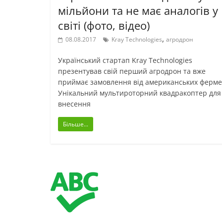
мільйони та не має аналогів у
світі (фото, відео)
,
08.08.2017
Kray Technologies
агродрон
Український стартап Kray Technologies
презентував свій перший агродрон та вже
приймає замовлення від американських ферме
Унікальний мультироторний квадракоптер для
внесення
Більше...