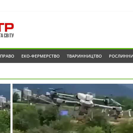
ОПРАВО
ЕКО-ФЕРМЕРСТВО
ТВАРИННИЦТВО
РОСЛИНН