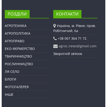
РОЗДІЛИ
КОНТАКТИ
АГРОТЕХНІКА
Україна, м. Рівне, пров.
Робітничий, 6а
АГРОПОЛІТИКА
+38 067 364 71 72
АГРОПРАВО
agroc.news@gmail.com
ЕКО-ФЕРМЕРСТВО
Зворотній зв’язок
ТВАРИННИЦТВО
РОСЛИННИЦТВО
ЛЯ СЕЛО
БЛОГИ
ФОТОГАЛЕРЕЯ
ІНШЕ