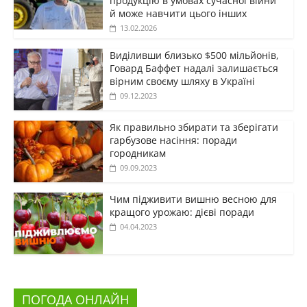
продукцію в умовах сучасної війни
й може навчити цього інших
13.02.2026
Виділивши близько $500 мільйонів,
Говард Баффет надалі залишається
вірним своєму шляху в Україні
09.12.2023
Як правильно збирати та зберігати
гарбузове насіння: поради
городникам
09.09.2023
Чим підживити вишню весною для
кращого урожаю: дієві поради
04.04.2023
ПОГОДА ОНЛАЙН