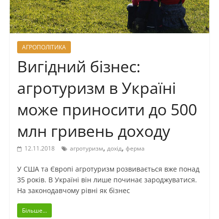
АГРОПОЛІТИКА
Вигідний бізнес:
агротуризм в Україні
може приносити до 500
млн гривень доходу
,
,
12.11.2018
агротуризм
дохід
ферма
У США та Європі агротуризм розвивається вже понад
35 років. В Україні він лише починає зароджуватися.
На законодавчому рівні як бізнес
Більше...