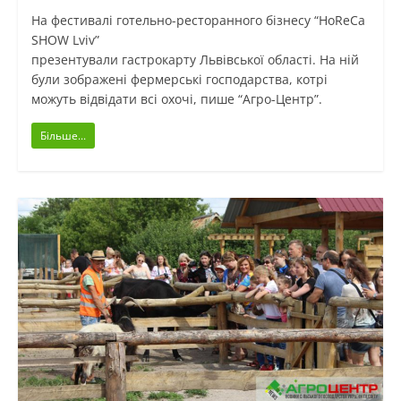
На фестивалі готельно-ресторанного бізнесу “HoReCa
SHOW Lviv”
презентували гастрокарту Львівської області. На ній
були зображені фермерські господарства, котрі
можуть відвідати всі охочі, пише “Агро-Центр”.
Більше...