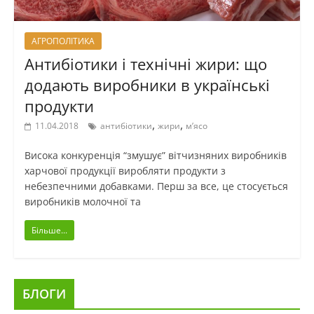
АГРОПОЛІТИКА
Антибіотики і технічні жири: що
додають виробники в українські
продукти
,
,
11.04.2018
антибіотики
жири
м’ясо
Висока конкуренція “змушує” вітчизняних виробників
харчової продукції виробляти продукти з
небезпечними добавками. Перш за все, це стосується
виробників молочної та
Більше...
БЛОГИ