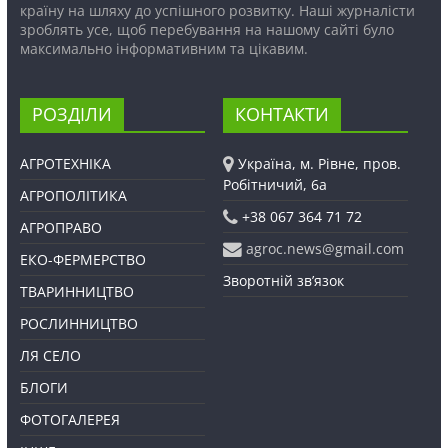
країну на шляху до успішного розвитку. Наші журналісти
зроблять усе, щоб перебування на нашому сайті було
максимально інформативним та цікавим.
РОЗДІЛИ
КОНТАКТИ
АГРОТЕХНІКА
Україна, м. Рівне, пров.
Робітничий, 6а
АГРОПОЛІТИКА
+38 067 364 71 72
АГРОПРАВО
agroc.news@gmail.com
ЕКО-ФЕРМЕРСТВО
Зворотній зв’язок
ТВАРИННИЦТВО
РОСЛИННИЦТВО
ЛЯ СЕЛО
БЛОГИ
ФОТОГАЛЕРЕЯ