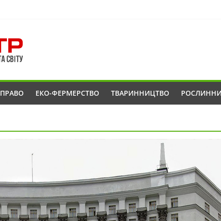
ОПРАВО
ЕКО-ФЕРМЕРСТВО
ТВАРИННИЦТВО
РОСЛИНН