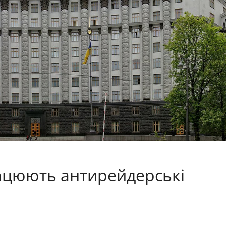
рацюють антирейдерські