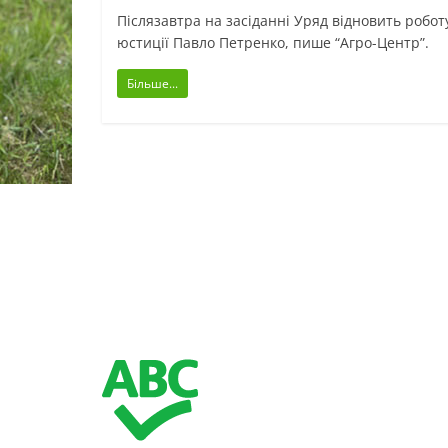
Післязавтра на засіданні Уряд відновить роботу
юстиції Павло Петренко, пише “Агро-Центр”.
Більше...