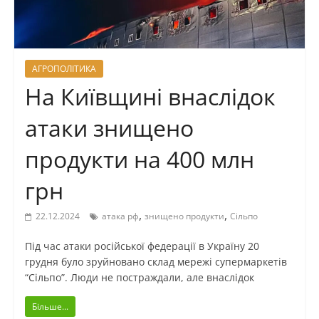
АГРОПОЛІТИКА
На Київщині внаслідок
атаки знищено
продукти на 400 млн
грн
,
,
22.12.2024
атака рф
знищено продукти
Сільпо
Під час атаки російської федерації в Україну 20
грудня було зруйновано склад мережі супермаркетів
“Сільпо”. Люди не постраждали, але внаслідок
Більше...