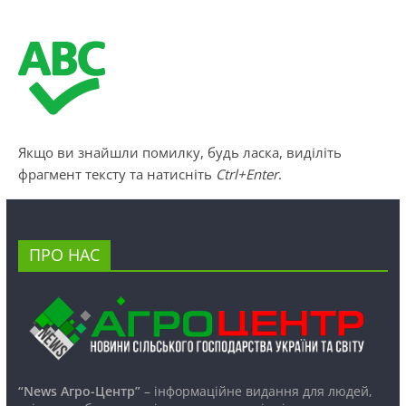
Якщо ви знайшли помилку, будь ласка, виділіть
фрагмент тексту та натисніть
Ctrl+Enter
.
ПРО НАС
“News Агро-Центр”
– інформаційне видання для людей,