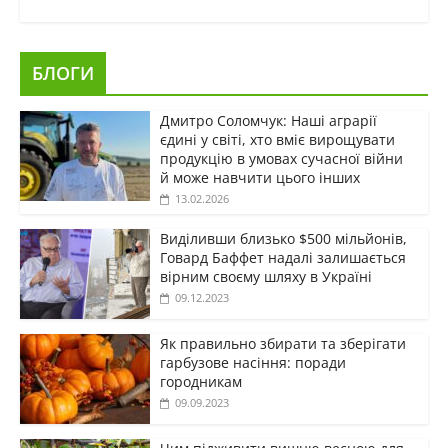
БЛОГИ
Дмитро Соломчук: Наші аграрії
єдині у світі, хто вміє вирощувати
продукцію в умовах сучасної війни
й може навчити цього інших
13.02.2026
Виділивши близько $500 мільйонів,
Говард Баффет надалі залишається
вірним своєму шляху в Україні
09.12.2023
Як правильно збирати та зберігати
гарбузове насіння: поради
городникам
09.09.2023