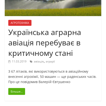
АГРОТЕХНІКА
Українська аграрна
авіація перебуває в
критичному стані
,
11.03.2019
авіація
аграрії
З 67 літаків, які використовуються в авіаційному
внесенні агрохімії, 50 машин — ще радянських часів.
Про це повідомив Валерій Євтушенко
Більше...