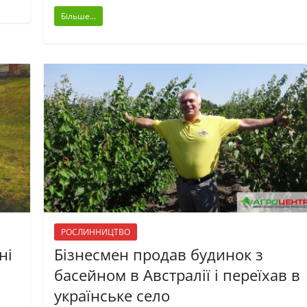
Більше...
РОСЛИННИЦТВО
ні
Бізнесмен продав будинок з
басейном в Австралії і переїхав в
українське село