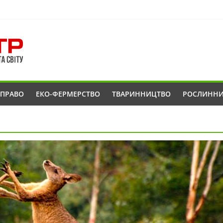
ОПРАВО
ЕКО-ФЕРМЕРСТВО
ТВАРИННИЦТВО
РОСЛИНН