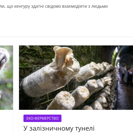
ли, що кенгуру здатні свідомо взаємодіяти з людьми
ЕКО-ФЕРМЕРСТВО
У залізничному тунелі