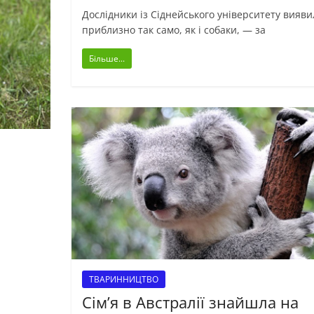
Дослідники із Сіднейського університету вияви
приблизно так само, як і собаки, — за
Більше...
ТВАРИННИЦТВО
Сім’я в Австралії знайшла на