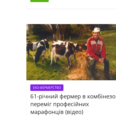
ЕКО-ФЕРМЕРСТВО
61-річний фермер в комбінезо
переміг професійних
марафонців (відео)