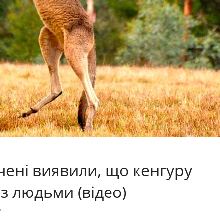
чені виявили, що кенгуру
з людьми (відео)
у