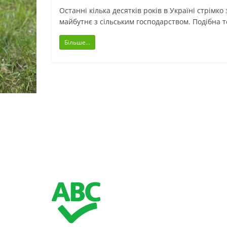
Останні кілька десятків років в Україні стрімко
майбутнє з сільським господарством. Подібна 
Більше...