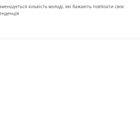
 зменшується кількість молоді, які бажають пов’язати своє
тенденція