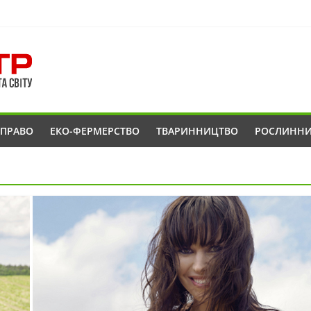
ОПРАВО
ЕКО-ФЕРМЕРСТВО
ТВАРИННИЦТВО
РОСЛИНН