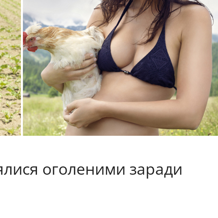
ялися оголеними заради