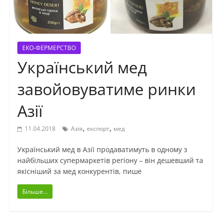
ЕКО-ФЕРМЕРСТВО
Український мед
завойовуватиме ринки
Азії
,
,
11.04.2018
Азія
експорт
мед
Український мед в Азії продаватимуть в одному з
найбільших супермаркетів регіону – він дешевший та
якісніший за мед конкурентів, пише
Більше...