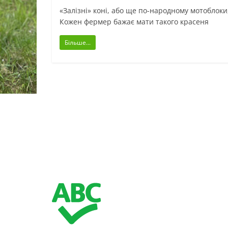
«Залізні» коні, або ще по-народному мотоблоки
Кожен фермер бажає мати такого красеня
Більше...