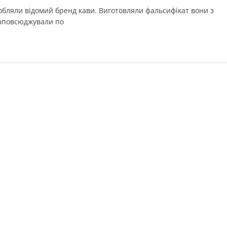
дробляли відомий бренд кави. Виготовляли фальсифікат вони з
зповсюджували по