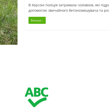
В Херсоні поліція затримала чоловіків, які пі
допомогою звичайного бетонозмішувача та ро
Більше...