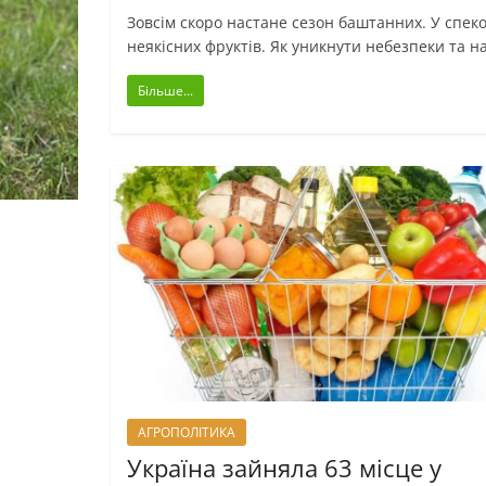
Зовсім скоро настане сезон баштанних. У спеко
неякісних фруктів. Як уникнути небезпеки та 
Більше...
АГРОПОЛІТИКА
Україна зайняла 63 місце у