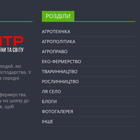
РОЗДІЛИ
АГРОТЕХНІКА
АГРОПОЛІТИКА
АГРОПРАВО
ЕКО-ФЕРМЕРСТВО
людей, які
ТВАРИННИЦТВО
господарства. У
а середні
РОСЛИННИЦТВО
ЛЯ СЕЛО
 фермерства,
у на шляху до
БЛОГИ
е, щоб
ФОТОГАЛЕРЕЯ
ІНШЕ