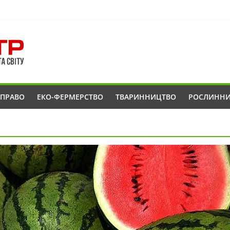
ОПРАВО
ЕКО-ФЕРМЕРСТВО
ТВАРИННИЦТВО
РОСЛИНН