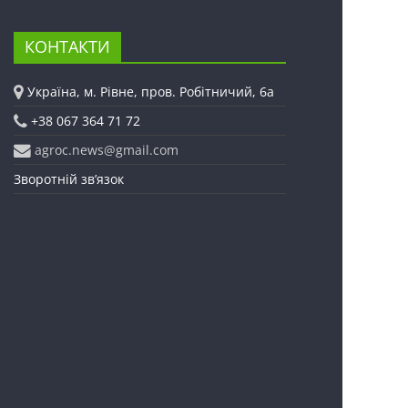
КОНТАКТИ
Україна, м. Рівне, пров. Робітничий, 6а
+38 067 364 71 72
agroc.news@gmail.com
Зворотній зв’язок