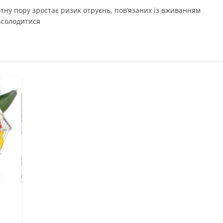
тну пору зростає ризик отруєнь, пов’язаних із вживанням
насолодитися