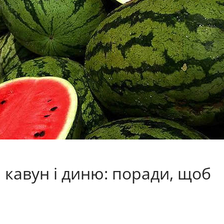
 кавун і диню: поради, щоб