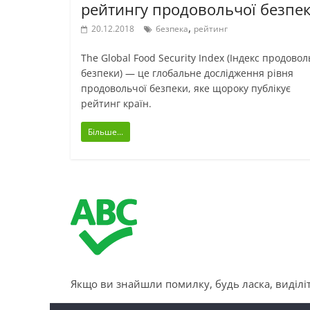
рейтингу продовольчої безпе
,
20.12.2018
безпека
рейтинг
The Global Food Security Index (Індекс продовол
безпеки) — це глобальне дослідження рівня
продовольчої безпеки, яке щороку публікує
рейтинг країн.
Більше...
Якщо ви знайшли помилку, будь ласка, виділіт