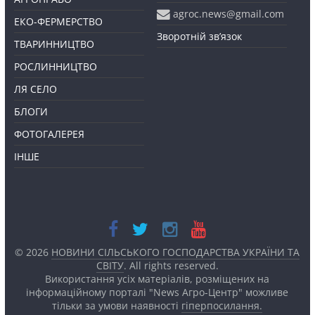
agroc.news@gmail.com
ЕКО-ФЕРМЕРСТВО
Зворотній зв’язок
ТВАРИННИЦТВО
РОСЛИННИЦТВО
ЛЯ СЕЛО
БЛОГИ
ФОТОГАЛЕРЕЯ
ІНШЕ
© 2026
НОВИНИ СІЛЬСЬКОГО ГОСПОДАРСТВА УКРАЇНИ ТА
СВІТУ
. All rights reserved.
Використання усіх матеріалів, розміщених на
інформаційному порталі "News Агро-Центр" можливе
тільки за умови наявності
гіперпосилання.