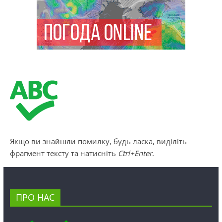
Якщо ви знайшли помилку, будь ласка, виділіть
фрагмент тексту та натисніть
Ctrl+Enter
.
ПРО НАС