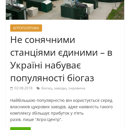
АГРОПОЛІТИКА
Не сонячними
станціями єдиними – в
Україні набуває
популяності біогаз
,
,
02.08.2018
біогаз
заводи
сировина
Найбільшою популярністю він користується серед
власників цукрових заводів, адже наявність такого
комплексу збільшує прибуток у п’ять
разів, пише “Агро-Центр”.