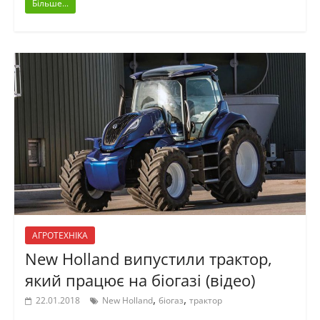
Більше...
АГРОТЕХНІКА
New Holland випустили трактор,
який працює на біогазі (відео)
,
,
22.01.2018
New Holland
біогаз
трактор