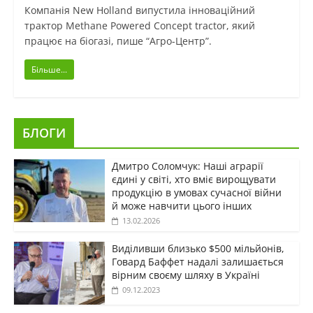
Компанія New Holland випустила інноваційний
трактор Methane Powered Concept tractor, який
працює на біогазі, пише “Агро-Центр”.
Більше...
БЛОГИ
Дмитро Соломчук: Наші аграрії
єдині у світі, хто вміє вирощувати
продукцію в умовах сучасної війни
й може навчити цього інших
13.02.2026
Виділивши близько $500 мільйонів,
Говард Баффет надалі залишається
вірним своєму шляху в Україні
09.12.2023