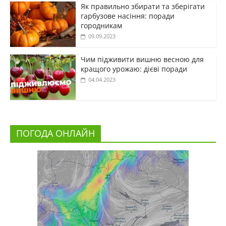
Як правильно збирати та зберігати
гарбузове насіння: поради
городникам
09.09.2023
Чим підживити вишню весною для
кращого урожаю: дієві поради
04.04.2023
ПОГОДА ОНЛАЙН