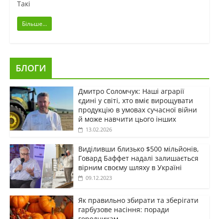
Такі
Більше...
БЛОГИ
Дмитро Соломчук: Наші аграрії
єдині у світі, хто вміє вирощувати
продукцію в умовах сучасної війни
й може навчити цього інших
13.02.2026
Виділивши близько $500 мільйонів,
Говард Баффет надалі залишається
вірним своєму шляху в Україні
09.12.2023
Як правильно збирати та зберігати
гарбузове насіння: поради
городникам