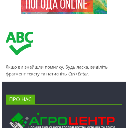
Якщо ви знайшли помилку, будь ласка, виділіть
фрагмент тексту та натисніть
Ctrl+Enter
.
ПРО НАС