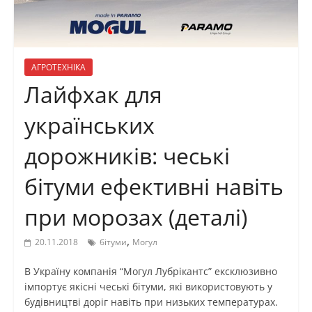
АГРОТЕХНІКА
Лайфхак для
українських
дорожників: чеські
бітуми ефективні навіть
при морозах (деталі)
,
20.11.2018
бітуми
Могул
В Україну компанія “Могул Лубрікантс” ексклюзивно
імпортує якісні чеські бітуми, які використовують у
будівництві доріг навіть при низьких температурах.