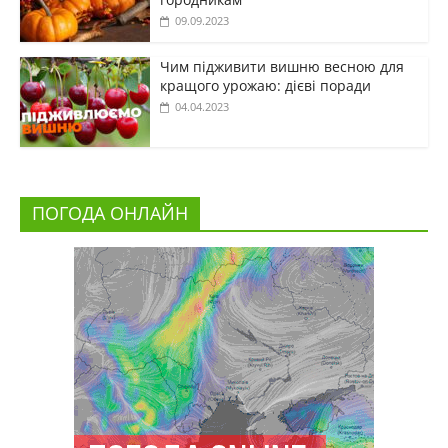
09.09.2023
Чим підживити вишню весною для
кращого урожаю: дієві поради
04.04.2023
ПОГОДА ОНЛАЙН